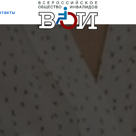
нтакты