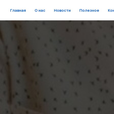
Главная
О нас
Новости
Полезное
Ко