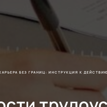
КАРЬЕРА БЕЗ ГРАНИЦ: ИНСТРУКЦИЯ К ДЕЙСТВИ
сти трудоу