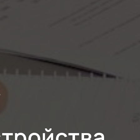
Ю
стройства