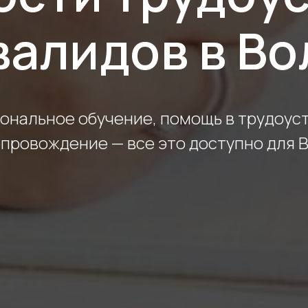
валидов в В
нальное обучение, помощь в трудоус
провождение — все это доступно для 