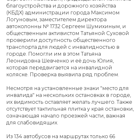
благоустройства и дорожного хозяйства
(КБДХ) администрации города Максимом
Логуновым, заместителем директора
автоколонны № 1732 Сергеем Шумихиным, и
общественным активистом Татьяной Суховой
проверили доступность общественного
транспорта для людей с инвалидностью в
городе. Помогли им в этом Татьяна
Леонидовна Шевченко и её дочь Юлия,
которая передвигается на инвалидной
коляске. Проверка выявила ряд проблем.
Несмотря на установленные знаки "место для
инвалида" на нескольких остановках в городе,
их видимость оставляет желать лучшего. Также
отсутствует тактильная плитка у края остановки,
означающая начало проезжей части, важная
для слабовидящих.
Из 134 автобусов на маршрутах только 66