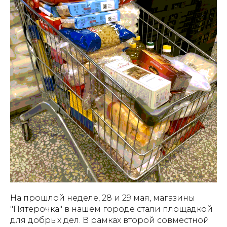
На прошлой неделе, 28 и 29 мая, магазины
"Пятерочка" в нашем городе стали площадкой
для добрых дел. В рамках второй совместной